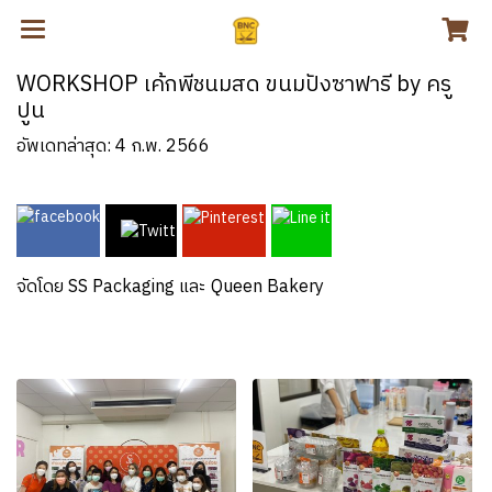
WORKSHOP เค้กพีชนมสด ขนมปังซาฟารี by ครู
ปูน
อัพเดทล่าสุด: 4 ก.พ. 2566
จัดโดย SS Packaging และ Queen Bakery