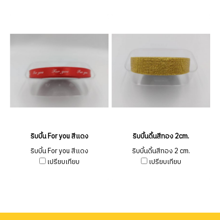
ริบบิ้น For you สีแดง
ริบบิ้นดิ้นสีทอง 2cm.
ริบบิ้น For you สีแดง
ริบบิ้นดิ้นสีทอง 2 cm.
เปรียบเทียบ
เปรียบเทียบ