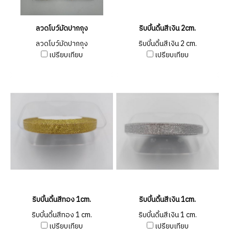
ลวดโบว์มัดปากถุง
ริบบิ้นดิ้นสีเงิน 2cm.
ลวดโบว์มัดปากถุง
ริบบิ้นดิ้นสีเงิน 2 cm.
เปรียบเทียบ
เปรียบเทียบ
ริบบิ้นดิ้นสีทอง 1cm.
ริบบิ้นดิ้นสีเงิน 1cm.
ริบบิ้นดิ้นสีทอง 1 cm.
ริบบิ้นดิ้นสีเงิน 1 cm.
เปรียบเทียบ
เปรียบเทียบ