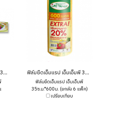
ฟิล์มยืดเอ็มแรป เอ็มเอ็มพี 30ซ.ม.*30ม.*11ไมครอน
ฟิล์มยืดเอ็มแรป เอ็มเอ็มพี 35ซ.ม.*600ม. (ยกลัง 6 แพ็ค)
ี
ฟิล์มยืดเอ็มแรป เอ็มเอ็มพี
น
35ซ.ม.*600ม. (ยกลัง 6 แพ็ค)
เปรียบเทียบ