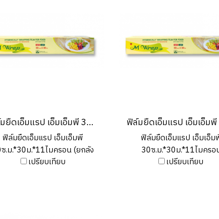
ฟิล์มยืดเอ็มแรป เอ็มเอ็มพี 30ซ.ม.*30ม.*11ไมครอน (ยกลัง 24 แพ็ค)
ฟิล์มยืดเอ็มแรป เอ็มเอ็มพี
ฟิล์มยืดเอ็มแรป เอ็มเอ็มพ
ซ.ม.*30ม.*11ไมครอน (ยกลัง
30ซ.ม.*30ม.*11ไมครอ
เปรียบเทียบ
เปรียบเทียบ
24 แพ็ค)