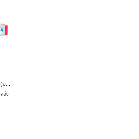
เอ็มเอ็มพี อลูมิเนียมฟอยด์ (ยกลัง 24 แพ็ค)
ยกลัง