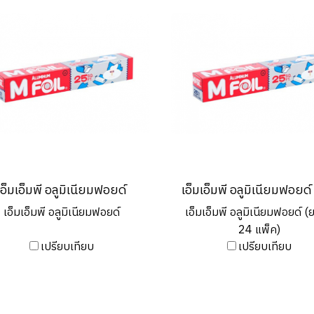
เอ็มเอ็มพี อลูมิเนียมฟอยด์
เอ็มเอ็มพี อลูมิเนียมฟอยด์
เอ็มเอ็มพี อลูมิเนียมฟอยด์ (
24 แพ็ค)
เปรียบเทียบ
เปรียบเทียบ