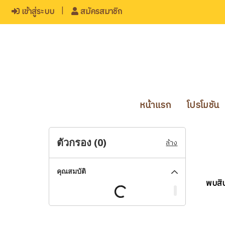
เข้าสู่ระบบ
สมัครสมาชิก
หน้าแรก
โปรโมชัน
ตัวกรอง (
0
)
ล้าง
คุณสมบัติ
พบสินค