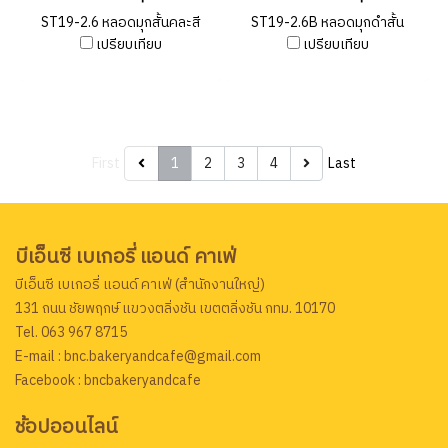
ST19-2.6 หลอดมุกสั้นคละสี
ST19-2.6B หลอดมุกดำสั้น
เปรียบเทียบ
เปรียบเทียบ
First
1
2
3
4
Last
บีเอ็นซี เบเกอรี่ แอนด์ คาเฟ่
บีเอ็นซี เบเกอรี่ แอนด์ คาเฟ่ (สำนักงานใหญ่)
131 ถนน ชัยพฤกษ์ แขวงตลิ่งชัน เขตตลิ่งชัน กทม. 10170
Tel. 063 967 8715
E-mail : bnc.bakeryandcafe@gmail.com
Facebook : bncbakeryandcafe
ช้อปออนไลน์