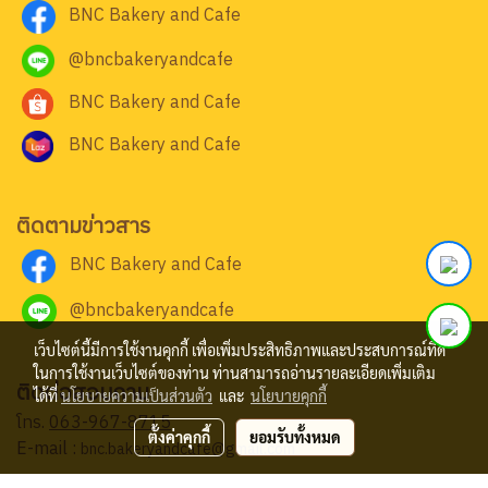
BNC Bakery and Cafe
@bncbakeryandcafe
BNC Bakery and Cafe
BNC Bakery and Cafe
ติดตามข่าวสาร
BNC Bakery and Cafe
@bncbakeryandcafe
เว็บไซต์นี้มีการใช้งานคุกกี้ เพื่อเพิ่มประสิทธิภาพและประสบการณ์ที่ดี
ในการใช้งานเว็บไซต์ของท่าน ท่านสามารถอ่านรายละเอียดเพิ่มเติม
ติดต่อสอบถาม
ได้ที่
นโยบายความเป็นส่วนตัว
และ
นโยบายคุกกี้
โทร.
063-967-8715
ตั้งค่าคุกกี้
ยอมรับทั้งหมด
E-mail :
bnc.bakeryandcafe@gmail.com