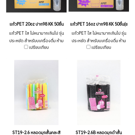
แก้วPET 20oz ปาก98 KK 50ชิ้น
แก้วPET 16oz ปาก98 KK 50ชิ้น(ยกลั
แก้วPET ใส ไม่หนามากเกินไป รุ่น
แก้วPET ใส ไม่หนามากเกินไป รุ่น
ประหยัด สำหรับบเครื่องดื่ม ห้าม
ประหยัด สำหรับบเครื่องดื่ม ห้าม
เปรียบเทียบ
เปรียบเทียบ
ใส่ของร้อน ควรใช้เพียงครั้งเดียว
ใส่ของร้อน ควรใช้เพียงครั้งเดียว
ST19-2.6 หลอดมุกสั้นคละสี
ST19-2.6B หลอดมุกดำสั้น