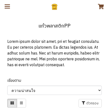
แก้วพลาสติกPP
Lorem ipsum dolor sit amet, pri et feugiat consulatu.
Eu per ceteros platonem. Ea dictas legendos ius. At
adhuc solum has. Nec at harum euripidis, habeo elitr
patrioque ne mel. Mei probo oportere posidonium in,
has ei everti volutpat consequat.
เรียงตาม
ตัวกรอง