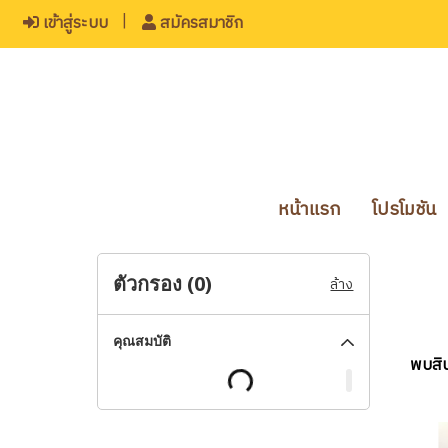
เข้าสู่ระบบ
สมัครสมาชิก
หน้าแรก
โปรโมชัน
ตัวกรอง (
0
)
ล้าง
คุณสมบัติ
พบสินค