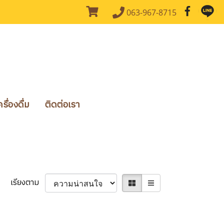
063-967-8715
ื่องดื่ม
ติดต่อเรา
เรียงตาม