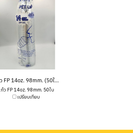
แก้ว FP 14oz. 98mm. (50ใบ/แพ็ค)
แก้ว FP 14oz. 98mm. 50ใบ
เปรียบเทียบ