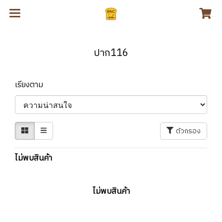
ปาก116
เรียงตาม
ตัวกรอง
ไม่พบสินค้า
ไม่พบสินค้า