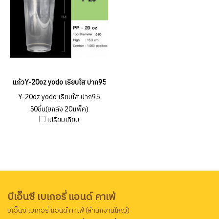
แก้วY-20oz yodo เรียบใส ปาก95 50ชิ้น(ยกลัง 20แพ็ค)
Y-20oz yodo เรียบใส ปาก95
50ชิ้น(ยกลัง 20แพ็ค)
เปรียบเทียบ
บีเอ็นซี เบเกอรี่ แอนด์ คาเฟ่
บีเอ็นซี เบเกอรี่ แอนด์ คาเฟ่ (สำนักงานใหญ่)