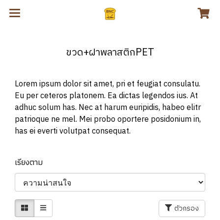
ขวด+ฝาพลาสติกPET
Lorem ipsum dolor sit amet, pri et feugiat consulatu.
Eu per ceteros platonem. Ea dictas legendos ius. At
adhuc solum has. Nec at harum euripidis, habeo elitr
patrioque ne mel. Mei probo oportere posidonium in,
has ei everti volutpat consequat.
เรียงตาม
ตัวกรอง