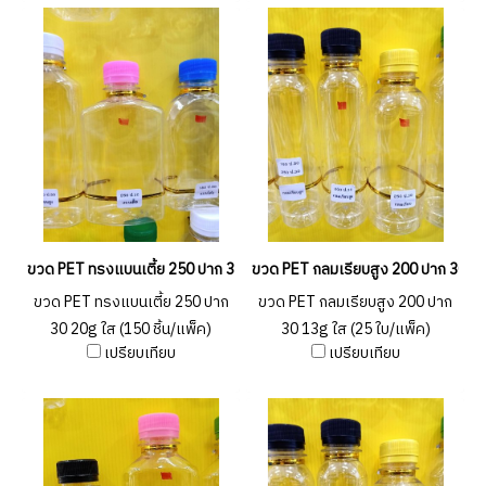
ขวด PET ทรงแบนเตี้ย 250 ปาก 30 20g ใส (150 ชิ้น/แพ็ค)
ขวด PET กลมเรียบสูง 200 ปาก 30 13
ขวด PET ทรงแบนเตี้ย 250 ปาก
ขวด PET กลมเรียบสูง 200 ปาก
30 20g ใส (150 ชิ้น/แพ็ค)
30 13g ใส (25 ใบ/แพ็ค)
เปรียบเทียบ
เปรียบเทียบ