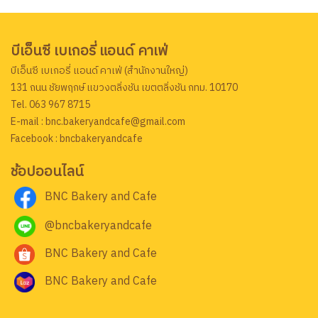
บีเอ็นซี เบเกอรี่ แอนด์ คาเฟ่
บีเอ็นซี เบเกอรี่ แอนด์ คาเฟ่ (สำนักงานใหญ่)
131 ถนน ชัยพฤกษ์ แขวงตลิ่งชัน เขตตลิ่งชัน กทม. 10170
Tel. 063 967 8715
E-mail : bnc.bakeryandcafe@gmail.com
Facebook : bncbakeryandcafe
ช้อปออนไลน์
BNC Bakery and Cafe
@bncbakeryandcafe
BNC Bakery and Cafe
BNC Bakery and Cafe