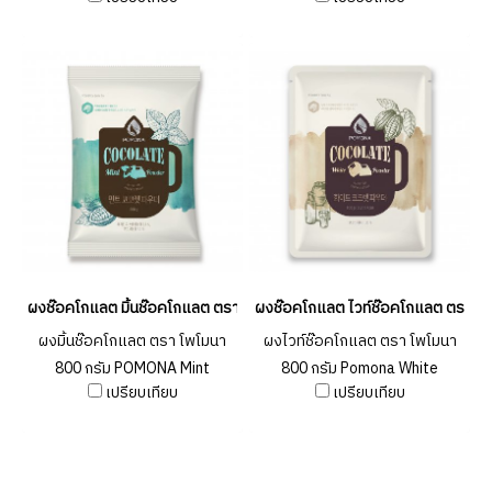
g.
1000 g
ผงช๊อคโกแลต มิ้นช๊อคโกแลต ตรา โพโมนา 800 กรัม POMONA Mint Choc
ผงช๊อคโกแลต ไวท์ช๊อคโกแลต ตรา โพ
ผงมิ้นช๊อคโกแลต ตรา โพโมนา
ผงไวท์ช๊อคโกแลต ตรา โพโมนา
800 กรัม POMONA Mint
800 กรัม Pomona White
เปรียบเทียบ
เปรียบเทียบ
Chocolate Powder 800g.
Chocolate Powder 800 g.