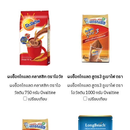
(1 แพค 24 ชิ้น )
ผงช็อกโกแลต คลาสสิค ตราโอวัลติน 750 กรัม Ovaltine Chocolate Class
ผงช็อกโกแลต สูตร3 ภูเขาไฟ ตราโอวัล
ผงช็อกโกแลต คลาสสิค ตราโอ
ผงช็อกโกแลต สูตร3 ภูเขาไฟ ตรา
วัลติน 750 กรัม Ovaltine
โอวัลติน 1000 กรัม Ovaltine
เปรียบเทียบ
เปรียบเทียบ
Chocolate Classic 750g.
Chocolate Formular 3 1000g.
(ยกลัง 12 ชิ้น )