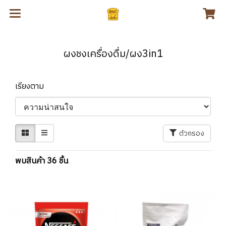
ผงชงเครื่องดื่ม/ผง3in1
เรียงตาม
ตัวกรอง
พบสินค้า 36 ชิ้น