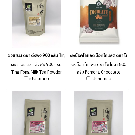
ผงชานม ตรา ติ่งฟง 900 กรัม Ting Fong Milk Tea Powder 900g. (ยกลัง 20
ผงช๊อคโกแลต ช๊อคโกแลต ตรา โพโมน
ผงชานม ตรา ติ่งฟง 900 กรัม
ผงช๊อคโกแลต ตรา โพโมนา 800
Ting Fong Milk Tea Powder
กรัม Pomona Chocolate
เปรียบเทียบ
เปรียบเทียบ
900g. (ยกลัง 20 ชิ้น ))
Powder 800 g.