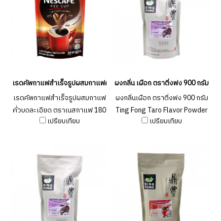
เรดคัพกาแฟสำเร็จรูปผสมกาแฟคั่วบดละเอียด ตราเนสกาแฟ 180 กรัม N
ผงกลิ่น เผือก ตราติ่งฟง 900 กรัม Ti
เรดคัพกาแฟสำเร็จรูปผสมกาแฟ
ผงกลิ่นเผือก ตราติ่งฟง 900 กรัม
คั่วบดละเอียด ตราเนสกาแฟ 180
Ting Fong Taro Flavor Powder
เปรียบเทียบ
เปรียบเทียบ
กรัม NESCAFE RED CUP 180 g
900g. (ยกลัง 20 ชิ้น )