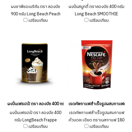
ผงชาพีชอเมริกัน ตรา ลองบีช
ผงปั่นสมูทตี้ ตราลองบีช 400 กรัม
900 กรัม Long Beach Peach
Long Beach SMOOTHIE
เปรียบเทียบ
เปรียบเทียบ
Tea 900 g.
POWDER 400g.
ผงปั่นเฟรปเป้ ตรา ลองบีช 400 กรัม LongBeach Frappe Powder 400g.
เรดคัพกาแฟสำเร็จรูปผสมกาแฟคั่วบด
ผงปั่นเฟรปเป้ ตรา ลองบีช 400
เรดคัพกาแฟสำเร็จรูปผสมกาแฟ
กรัม LongBeach Frappe
คั่วบดละเอียด ตราเนสกาแฟ 180
เปรียบเทียบ
เปรียบเทียบ
Powder 400g.
กรัม NESCAFE RED CUP 180 g.