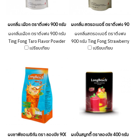
ผงกลิ่น เผือก ตราติ่งฟง 900 กรัม Ting Fong Taro Flavor Powder 900g.
ผงกลิ่น สตรอเบอรี่ ตราติ่งฟง 900 กร
ผงกลิ่นเผือก ตราติ่งฟง 900 กรัม
ผงกลิ่นสตรอเบอรี่ ตราติ่งฟง
Ting Fong Taro Flavor Powder
900 กรัม Ting Fong Strawberry
เปรียบเทียบ
เปรียบเทียบ
900g.
Powder 900g. (ยกลัง 20 ชิ้น )
ผงชาพีชอเมริกัน ตรา ลองบีช 900 กรัม Long Beach Peach Tea 900 g.
ผงปั่นสมูทตี้ ตราลองบีช 400 กรัม