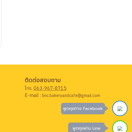
ติดต่อสอบถาม
โทร.
063-967-8715
E-mail :
bnc.bakeryandcafe@gmail.com
พูดคุยทาง Facebook
พูดคุยผ่าน Line