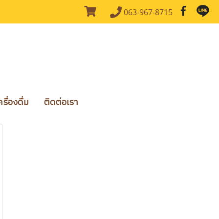
063-967-8715
ื่องดื่ม
ติดต่อเรา