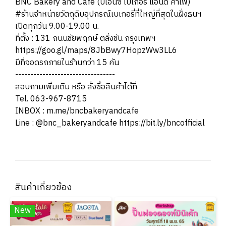
BNC Bakery and Cafe (บีเอ็นซี เบเกอรี่ แอนด์ คาเฟ่)
#ร้านจำหน่ายวัตถุดิบอุปกรณ์เบเกอรี่ที่ใหญ่ที่สุดในฝั่งธนฯ
เปิดทุกวัน 9.00-19.00 น.
ที่ตั้ง : 131 ถนนชัยพฤกษ์ ตลิ่งชัน กรุงเทพฯ
https://goo.gl/maps/8JbBwy7HopzWw3LL6
มีที่จอดรถภายในร้านกว่า 15 คัน
---------------------------------
สอบถามเพิ่มเติม หรือ สั่งซื้อสินค้าได้ที่
Tel. 063-967-8715
INBOX : m.me/bncbakeryandcafe
Line : @bnc_bakeryandcafe https://bit.ly/bncofficial
สินค้าเกี่ยวข้อง
New