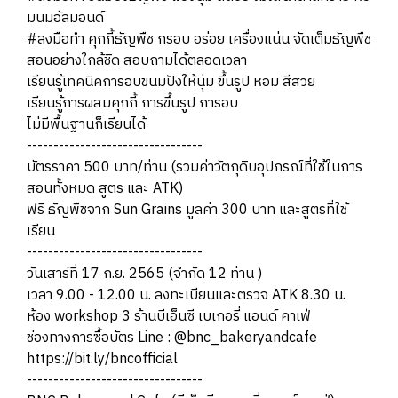
มนมอัลมอนด์
#ลงมือทำ คุกกี้ธัญพืช กรอบ อร่อย เครื่องแน่น จัดเต็มธัญพืช
สอนอย่างใกล้ชิด สอบถามได้ตลอดเวลา
เรียนรู้เทคนิคการอบขนมปังให้นุ่ม ขึ้นรูป หอม สีสวย
เรียนรู้การผสมคุกกี้ การขึ้นรูป การอบ
ไม่มีพื้นฐานก็เรียนได้
---------------------------------
บัตรราคา 500 บาท/ท่าน (รวมค่าวัตถุดิบอุปกรณ์ที่ใช้ในการ
สอนทั้งหมด สูตร และ ATK)
ฟรี ธัญพืชจาก Sun Grains มูลค่า 300 บาท และสูตรที่ใช้
เรียน
---------------------------------
วันเสาร์ที่ 17 ก.ย. 2565​ (จำกัด 12 ท่าน )
เวลา 9.00 - 12.00 น. ลงทะเบียนและตรวจ ATK 8.30 น.
ห้อง workshop 3 ร้านบีเอ็นซี เบเกอรี่ แอนด์ คาเฟ่
ช่องทางการซื้อบัตร Line : @bnc_bakeryandcafe
https://bit.ly/bncofficial
---------------------------------