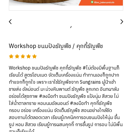
Workshop ขนมปังธัญพืช / คุกกี้ธัญพืช
Workshop ขนมปังธัญพืช คุกกี้ธัญพืช #ไม่ต้องมีพื้นฐานก็
เรียนได้ สูตรโฮมเมด จัดเต็มเครื่องแน่น ทำทานเองก็ถูกปาก
ทำแจกก็ถูกใจ เพราะเราใช้ธัญพืชจาก Sungrains ผู้นำเข้า
ขายส่ง อัลม่อนด์ มะม่วงหิมพานต์ ธัญพืช ลูกเกด อินทผาลัม
อร่อยได้สุขภาพ #ลงมือทำ ขนมปังธัญพืช แป้งนุ่ม สีสวย ไม่
ใส่น้ำตาลทราย หอมนมอัลมอนด์ #ลงมือทำ คุกกี้ธัญพืช
กรอบ อร่อย เครื่องแน่น จัดเต็มธัญพืช สอนอย่างใกล้ชิด
สอบถามได้ตลอดเวลา เรียนรู้เทคนิคการอบขนมปังให้นุ่ม ขึ้น
รูป หอม สีสวย เรียนรู้การผสมคุกกี้ การขึ้นรูป การอบ ไม่มีพื้น
ฐานก็เรียนได้