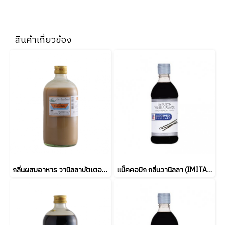
สินค้าเกี่ยวข้อง
กลิ่นผสมอาหาร วานิลลาบัตเตอร์ วินเนอร์ (Winner’s Vanilla Butter Flavour) ขนาด 454 มล.
แม็คคอมิก กลิ่นวานิลลา (IMITATION VANILLA FLAVOR) 473 ml