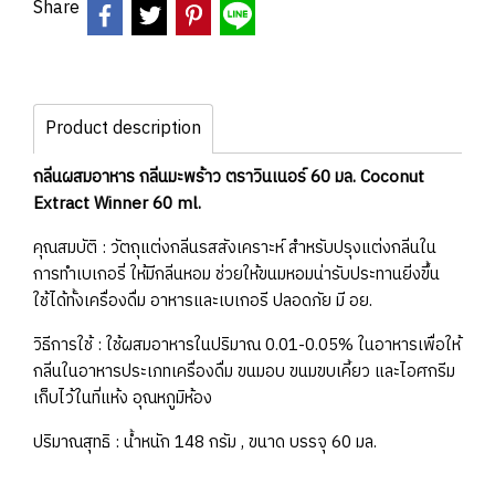
Share
Product description
กลิ่นผสมอาหาร กลิ่นมะพร้าว ตราวินเนอร์ 60 มล. Coconut
Extract Winner 60 ml.
คุณสมบัติ : วัตถุแต่งกลิ่นรสสังเคราะห์ สำหรับปรุงแต่งกลิ่นใน
การทำเบเกอรี่ ให้มีกลิ่นหอม ช่วยให้ขนมหอมน่ารับประทานยิ่งขึ้น
ใช้ได้ทั้งเครื่องดื่ม อาหารและเบเกอรี ปลอดภัย มี อย.
วิธีการใช้ : ใช้ผสมอาหารในปริมาณ 0.01-0.05% ในอาหารเพื่อให้
กลิ่นในอาหารประเภทเครื่องดื่ม ขนมอบ ขนมขบเคี้ยว และไอศกรีม
เก็บไว้ในที่แห้ง อุณหภูมิห้อง
ปริมาณสุทธิ : น้ำหนัก 148 กรัม , ขนาด บรรจุ 60 มล.