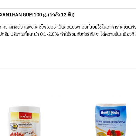
ANTHAN GUM 100 g. (ยกลัง 12 ชิ้น)
ืด ความคงตัว และอิมัลซิไฟเออร์ เป็นส่วนประกอบที่นิยมใช้ในอาหารกลูเตนฟ
ครีม ปริมาณที่แนะนำ 0.1-2.0% ถ้าใช้ร่วมกับกัวร์กัม จะได้ความข้นเหนียวที่เพิ