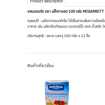
Product description
แซนแทนกัม ตรา แม็กกาแรต 100 กรัม MCGARRETT X
ณสมบัติ : ผลิตจากแบคทีเรีย ใช้เป็นสารเพิ่มความข้นหน
อาหาร เช่น ผลิตภัณฑ์ขนมอบ (เบเกอร์รี่) ซอส น้ำสลัด วิป
ปริมาณสุทธิ : ขนาด บรรจุ 100 กรัม x 12 ชิ้น
สินค้าเกี่ยวข้อง