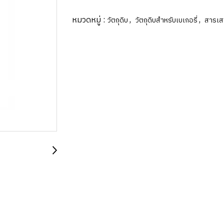
หมวดหมู่ :
,
,
วัตถุดิบ
วัตถุดิบสำหรับเบเกอรี่
สารเส