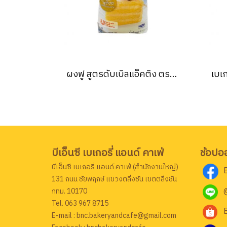
ผงฟู สูตรดับเบิลแอ็คติง ตรา เบสท์ฟู้ดส์ 1 กก. BEST FOODS BAKING POWDER DOUBLE ACTING FORMULA 1 kg. (ยกลัง 18 ชิ้น)
บีเอ็นซี เบเกอรี่ แอนด์ คาเฟ่
ช้อปอ
บีเอ็นซี เบเกอรี่ แอนด์ คาเฟ่ (สำนักงานใหญ่)
131 ถนน ชัยพฤกษ์ แขวงตลิ่งชัน เขตตลิ่งชัน
กทม. 10170
Tel. 063 967 8715
E-mail : bnc.bakeryandcafe@gmail.com