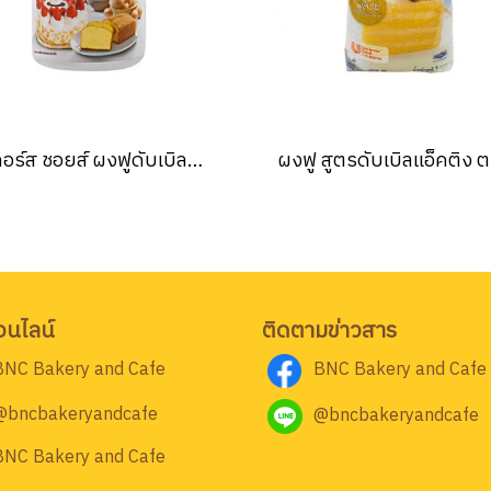
เบเกอร์ส ชอยส์ ผงฟูดับเบิลแอ็คชั่น ตรา อิมพีเรียล 100 กรัม IMPERIAL BAKERS CHOICE DOUBLE ACTION BAKING POWDER 100 g.
อนไลน์
ติดตามข่าวสาร
BNC Bakery and Cafe
BNC Bakery and Cafe
@bncbakeryandcafe
@bncbakeryandcafe
BNC Bakery and Cafe