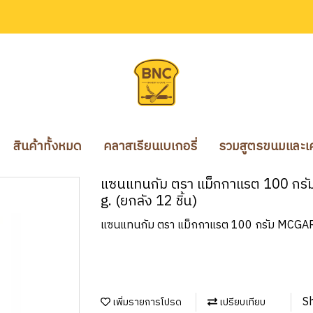
สินค้าทั้งหมด
คลาสเรียนเบเกอรี่
รวมสูตรขนมและเคร
แซนแทนกัม ตรา แม็กกาแรต 100 
g. (ยกลัง 12 ชิ้น)
แซนแทนกัม ตรา แม็กกาแรต 100 กรัม MCGAR
S
เพิ่มรายการโปรด
เปรียบเทียบ