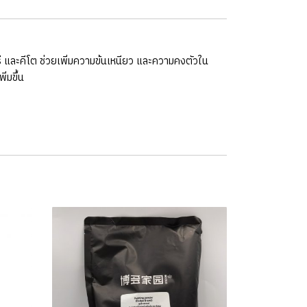
รี และคีโต ช่วยเพิ่มความข้นเหนียว และความคงตัวใน
่มขึ้น