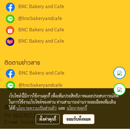
BNC Bakery and Cafe
@bncbakeryandcafe
BNC Bakery and Cafe
BNC Bakery and Cafe
ติดตามข่าวสาร
BNC Bakery and Cafe
@bncbakeryandcafe
เว็บไซต์นี้มีการใช้งานคุกกี้ เพื่อเพิ่มประสิทธิภาพและประสบการณ์ที่ดี
ในการใช้งานเว็บไซต์ของท่าน ท่านสามารถอ่านรายละเอียดเพิ่มเติม
ติดต่อสอบถาม
ได้ที่
นโยบายความเป็นส่วนตัว
และ
นโยบายคุกกี้
โทร.
063-967-8715
ตั้งค่าคุกกี้
ยอมรับทั้งหมด
E-mail :
bnc.bakeryandcafe@gmail.com