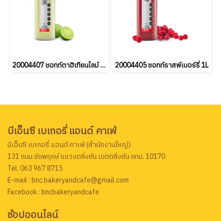
20004407 ชอทท์ตาฮิเทียนไลม์ 1L
20004405 ชอทท์ราสพ์เบอร์รี่ 1L
บีเอ็นซี เบเกอรี่ แอนด์ คาเฟ่
บีเอ็นซี เบเกอรี่ แอนด์ คาเฟ่ (สำนักงานใหญ่)
131 ถนน ชัยพฤกษ์ แขวงตลิ่งชัน เขตตลิ่งชัน กทม. 10170
Tel. 063 967 8715
E-mail : bnc.bakeryandcafe@gmail.com
Facebook : bncbakeryandcafe
ช้อปออนไลน์