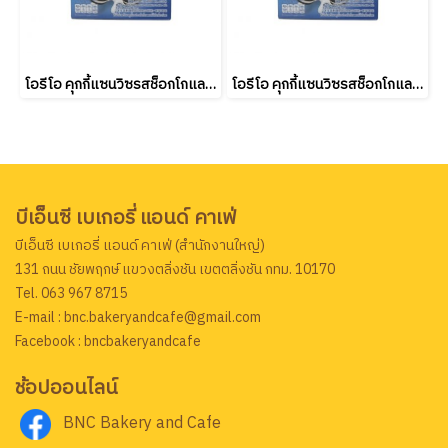
โอรีโอ คุกกี้แซนวิซรสช็อกโกแลตสอดใส้ครีมกลิ่นวานิลลา 20.4 กรัม MINI OREO ORIGINAL CHOCOLATE SANDWICH COOKIES WITH VANILLA FLAVORED CREAM 20.4 g. (ยกลัง 60 ชิ้น)
โอรีโอ คุกกี้แซนวิซรสช็อกโกแลตสอดใส้ครีมกลิ่นวานิลลา 20.4 กรัม MINI OREO ORIGINAL CHOCOLATE SANDWICH COOKIES WITH VANILLA FLAVORED CREAM 20.4 g.
บีเอ็นซี เบเกอรี่ แอนด์ คาเฟ่
บีเอ็นซี เบเกอรี่ แอนด์ คาเฟ่ (สำนักงานใหญ่)
131 ถนน ชัยพฤกษ์ แขวงตลิ่งชัน เขตตลิ่งชัน กทม. 10170
Tel. 063 967 8715
E-mail : bnc.bakeryandcafe@gmail.com
Facebook : bncbakeryandcafe
ช้อปออนไลน์
BNC Bakery and Cafe