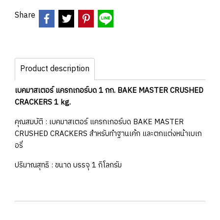
Share
Product description
เบคมาสเตอร์ แครกเกอร์บด 1 กก. BAKE MASTER CRUSHED
CRACKERS 1 kg.
คุณสมบัติ : เบคมาสเตอร์ แครกเกอร์บด BAKE MASTER
CRUSHED CRACKERS สำหรับทำฐานเค้ก และตกแต่งหน้าเบเก
อรี่
ปริมาณสุทธิ : ขนาด บรรจุ 1 กิโลกรัม