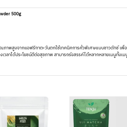
Powder 500g
คุณภาพสูงจากแอฟริกาตะวันตกใช้เทคนิคการคั่วพิเศษแบบชาวดัทช์ เพื่อใ
่วงเวลาได้ประโยชน์ดีต่อสุขภาพ สามารถรังสรรค์ได้หลากหลายเมนูทั้งเมนูเ