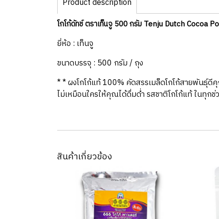
Product description
โกโก้ดัทช์ ตราเท็นจู 500 กรัม Tenju Dutch Cocoa 
ยี่ห้อ : เท็นจู
ขนาดบรรจุ : 500 กรัม / ถุง
* * ผงโกโก้แท้ 100% คัดสรรเมล็ดโกโก้สายพันธุ์ดี
ไม่เหมือนใครให้คุณได้ดื่มด่ำ รสชาติโกโก้แท้ ในทุกช
สินค้าเกี่ยวข้อง