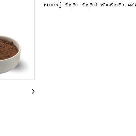
หมวดหมู่ :
,
,
วัตถุดิบ
วัตถุดิบสำหรับเครื่องดื่ม
ผงโก