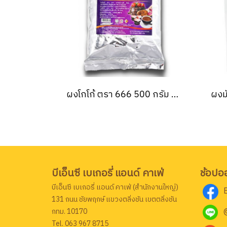
ผงโกโก้ ตรา 666 500 กรัม Cocao Powder 666 500g.
บีเอ็นซี เบเกอรี่ แอนด์ คาเฟ่
ช้อปอ
บีเอ็นซี เบเกอรี่ แอนด์ คาเฟ่ (สำนักงานใหญ่)
131 ถนน ชัยพฤกษ์ แขวงตลิ่งชัน เขตตลิ่งชัน
กทม. 10170
Tel. 063 967 8715