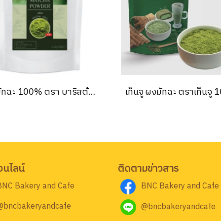
ผงมัทฉะ 100% ตรา บาริสต้า บัดดี้ 100 กรัม Barista Buddy Matcha Powder 100% 100g.
อนไลน์
ติดตามข่าวสาร
BNC Bakery and Cafe
BNC Bakery and Cafe
@bncbakeryandcafe
@bncbakeryandcafe