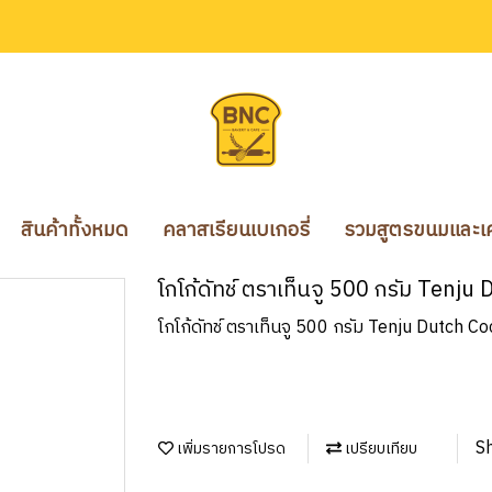
สินค้าทั้งหมด
คลาสเรียนเบเกอรี่
รวมสูตรขนมและเคร
โกโก้ดัทช์ ตราเท็นจู 500 กรัม Ten
โกโก้ดัทช์ ตราเท็นจู 500 กรัม Tenju Dutch
S
เพิ่มรายการโปรด
เปรียบเทียบ