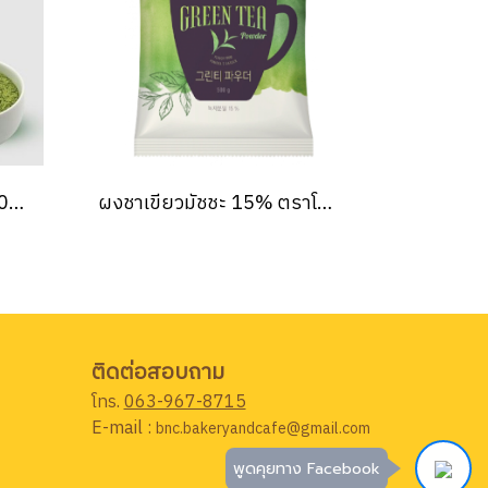
เท็นจู ผงมัทฉะ ตราเท็นจู 100 กรัม Tenju Uji Matcha 100g.
ผงชาเขียวมัชชะ 15% ตราโพโมนา 500 กรัม Green Tea Powder 500 g
ติดต่อสอบถาม
โทร.
063-967-8715
E-mail :
bnc.bakeryandcafe@gmail.com
พูดคุยทาง Facebook