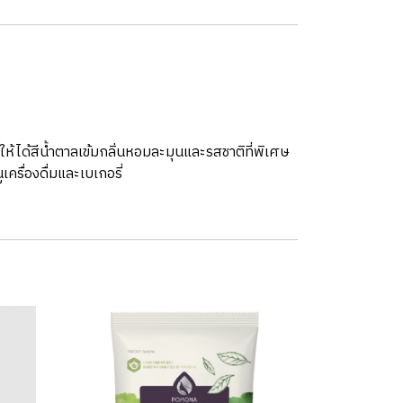
ห้ได้สีน้ำตาลเข้มกลิ่นหอมละมุนและรสชาติที่พิเศษ
ครื่องดื่มและเบเกอรี่