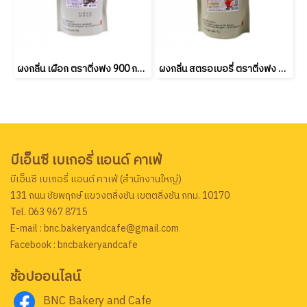
ผงกลิ่น เผือก ตราติ่งฟง 900 กรัม Ting Fong Taro Flavor Powder 900g.
ผงกลิ่น สตรอเบอรี่ ตราติ่งฟง 900 กรัม Ting Fong Strawberry Powder 900g. (ยกลัง 20 ชิ้น )
บีเอ็นซี เบเกอรี่ แอนด์ คาเฟ่
บีเอ็นซี เบเกอรี่ แอนด์ คาเฟ่ (สำนักงานใหญ่)
131 ถนน ชัยพฤกษ์ แขวงตลิ่งชัน เขตตลิ่งชัน กทม. 10170
Tel. 063 967 8715
E-mail : bnc.bakeryandcafe@gmail.com
Facebook : bncbakeryandcafe
ช้อปออนไลน์
BNC Bakery and Cafe