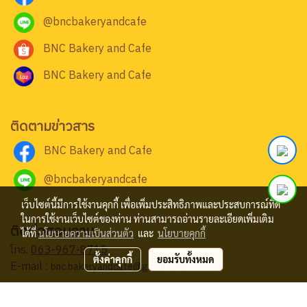
@bncbakeryandcafe
BNC Bakery and Cafe
BNC Bakery and Cafe
ติดตามข่าวสาร
BNC Bakery and Cafe
@bncbakeryandcafe
เว็บไซต์นี้มีการใช้งานคุกกี้ เพื่อเพิ่มประสิทธิภาพและประสบการณ์ที่ดี
ในการใช้งานเว็บไซต์ของท่าน ท่านสามารถอ่านรายละเอียดเพิ่มเติม
ติดต่อสอบถาม
ได้ที่
นโยบายความเป็นส่วนตัว
และ
นโยบายคุกกี้
โทร.
063-967-8715
ตั้งค่าคุกกี้
ยอมรับทั้งหมด
E-mail :
bnc.bakeryandcafe@gmail.com
© Copyright 2024 All Rights Reserved