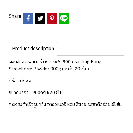
Share
Product description
ผงกลิ่นสตรอเบอรี่ ตราติ่งฟง 900 กรัม Ting Fong
Strawberry Powder 900g.(ยกลัง 20 ชิ้น )
ยี่ห้อ : ติ่งฟง
ขนาดบรรจุ : 900กรัม/20 ชิ้น
* ผงชงสำเร็จรูปกลิ่นสตรอเบอรี่ หอม สีสวย รสชาติอร่อยเข้มข้น