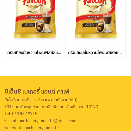
ครีมเทียมข้นหวานโพรเฟสชัลแนล ตรา ฟอลคอน 2กก. Falcon Sweetened Condensed Non-dairy Creamer 2 Kg. (ยกลัง 12 ชิ้น )
ครีมเทียมข้นหวานโพรเฟสชัลแนล ตรา ฟอลคอน 2กก. Falcon Sweetened Condensed Non-dairy Creamer 2 Kg.
บีเอ็นซี เบเกอรี่ แอนด์ คาเฟ่
บีเอ็นซี เบเกอรี่ แอนด์ คาเฟ่ (สำนักงานใหญ่)
131 ถนน ชัยพฤกษ์ แขวงตลิ่งชัน เขตตลิ่งชัน กทม. 10170
Tel. 063 967 8715
E-mail : bnc.bakeryandcafe@gmail.com
Facebook : bncbakeryandcafe