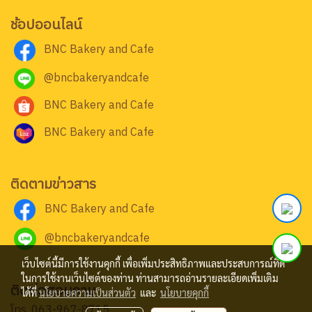
ช้อปออนไลน์
BNC Bakery and Cafe
@bncbakeryandcafe
BNC Bakery and Cafe
BNC Bakery and Cafe
ติดตามข่าวสาร
BNC Bakery and Cafe
@bncbakeryandcafe
เว็บไซต์นี้มีการใช้งานคุกกี้ เพื่อเพิ่มประสิทธิภาพและประสบการณ์ที่ดี
ในการใช้งานเว็บไซต์ของท่าน ท่านสามารถอ่านรายละเอียดเพิ่มเติม
ติดต่อสอบถาม
ได้ที่
นโยบายความเป็นส่วนตัว
และ
นโยบายคุกกี้
โทร.
063-967-8715