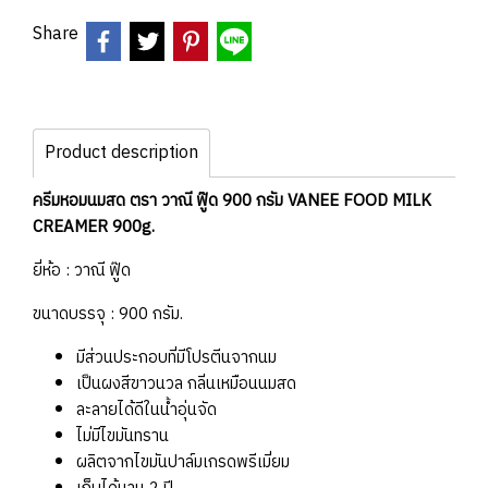
Share
Product description
ครีมหอมนมสด ตรา วาณี ฟู๊ด 900 กรัม VANEE FOOD MILK
CREAMER 900g.
ยี่ห้อ : วาณี ฟู๊ด
ขนาดบรรจุ : 900 กรัม.
มีส่วนประกอบที่มีโปรตีนจากนม
เป็นผงสีขาวนวล กลิ่นเหมือนนมสด
ละลายได้ดีในน้ำอุ่นจัด
ไม่มีไขมันทราน
ผลิตจากไขมันปาล์มเกรดพรีเมี่ยม