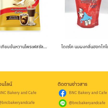
ครีมเทียมข้นหวานโพรเฟสชัลแนล ตรา ฟอลคอน 2กก. Falcon Sweetened Condensed Non-dairy Creamer 2 Kg. (ยกลัง 12 ชิ้น )
อนไลน์
ติดตามข่าวสาร
BNC Bakery and Cafe
BNC Bakery and Cafe
@bncbakeryandcafe
@bncbakeryandcafe