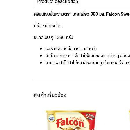
Product description
ครีมเทียมข้นหวานตรา นกเหยี่ยว 380 มล. Falcon 
ยี่ห้อ : นกเหยี่ยว
ขนาดบรรจุ : 380 กรัม
รสชาติกลมกล่อม หวานมันกว่า
สีเนื้อนมขาวกว่า จึงทำให้สีสันของเมนูต่างๆ สวยงา
สามารถนำไปทำได้หลากหลายเมนู ทั้งเบเกอรี่ อาหา
สินค้าเกี่ยวข้อง