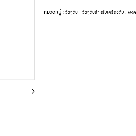
หมวดหมู่ :
,
,
วัตถุดิบ
วัตถุดิบสำหรับเครื่องดื่ม
ผงค