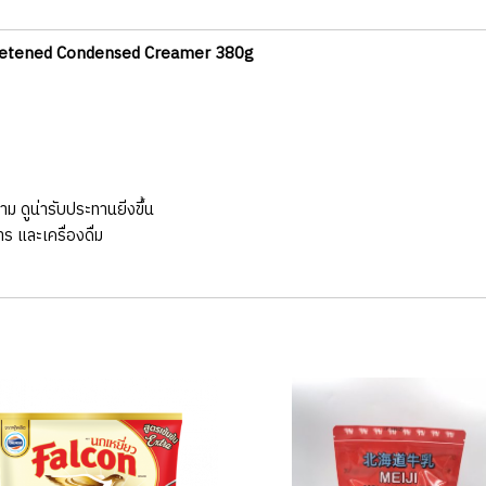
Sweetened Condensed Creamer 380g
ม ดูน่ารับประทานยิ่งขึ้น
ร และเครื่องดื่ม