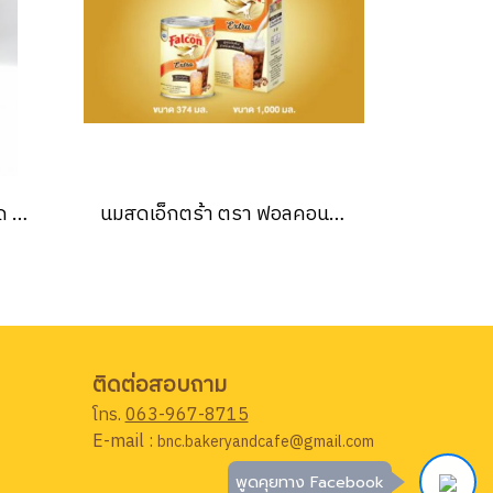
ไดเซโค นมผงกลิ่นฮอกไกโด ตรา เมจิ Meiji Hokkaido Milk Favoured Milk Powder 480 g.
นมสดเอ็กตร้า ตรา ฟอลคอน 1000 มล. Falcon Extra fresh milk 1000 ml. (ยกลัง 12 ชิ้น )
ติดต่อสอบถาม
โทร.
063-967-8715
E-mail :
bnc.bakeryandcafe@gmail.com
พูดคุยทาง Facebook