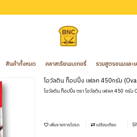
สินค้าทั้งหมด
คลาสเรียนเบเกอรี่
รวมสูตรขนมและเคร
โอวัลติน ท็อปปิ้ง เฟลค 450กรัม (O
โอวัลติน ท็อปปิ้ง ตรา โอวัลติน เฟลค 450 กรั
S
เพิ่มรายการโปรด
เปรียบเทียบ