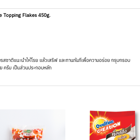
tine Topping Flakes 450g.
ิ่มรสชาติแนะนำให้โรย แล้วเสริฟ และทานทันทีเพื่อความอร่อย กรุบกรอบ
นย ครีม เป็นส่วนประกอบหลัก