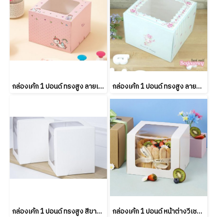
กล่องเค้ก 1 ปอนด์ ทรงสูง ลายเบบี้ยูนิคอร์น พิ้งค์ 20.3x20.3x15 ซม. (10ชิ้น/แพค)
กล่องเค้ก 1 ปอนด์ ทรงสูง ลายมิ้นต์กุหลาบลายทาง (10ชิ้น/แพค)
กล่องเค้ก 1 ปอนด์ ทรงสูง สีขาว (10ชิ้น/แพค)
กล่องเค้ก 1 ปอนด์ หน้าต่างวีเชฟ สีขาว 20.5x20.5x16 ซม. (10ชิ้น/แพค)