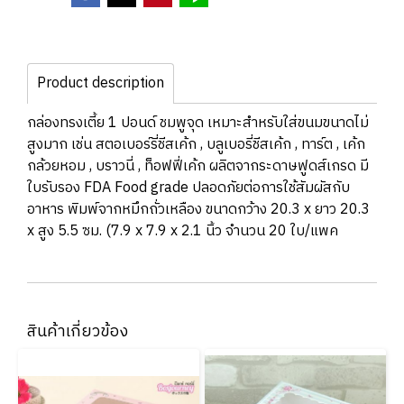
Product description
กล่องทรงเตี้ย 1 ปอนด์ ชมพูจุด เหมาะสำหรับใส่ขนมขนาดไม่
สูงมาก เช่น สตอเบอร์รี่ชีสเค้ก , บลูเบอรี่ชีสเค้ก , ทาร์ต , เค้ก
กล้วยหอม , บราวนี่ , ท็อฟฟี่เค้ก ผลิตจากระดาษฟูดส์เกรด มี
ใบรับรอง FDA Food grade ปลอดภัยต่อการใช้สัมผัสกับ
อาหาร พิมพ์จากหมึกถั่วเหลือง ขนาดกว้าง 20.3 x ยาว 20.3
x สูง 5.5 ซม. (7.9 x 7.9 x 2.1 นิ้ว จำนวน 20 ใบ/แพค
สินค้าเกี่ยวข้อง