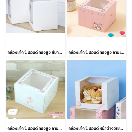
กล่องเค้ก 1 ปอนด์ ทรงสูง สีขาว (10ชิ้น/แพค)
กล่องเค้ก 1 ปอนด์ ทรงสูง ลายเบบี้ยูนิคอร์น พิ้งค์ 20.3x20.3x15 ซม. (10ชิ้น/แพค)
กล่องเค้ก 1 ปอนด์ ทรงสูง ลายมิ้นต์กุหลาบลายทาง (10ชิ้น/แพค)
กล่องเค้ก 1 ปอนด์ หน้าต่างวีเชฟ ลายยูนิคอร์นบลู 20.5x20.5x16 ซม. (10ชิ้น/แพค)