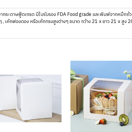
ลิตจากระดาษฟู้ดเกรด มีใบรับรอง FDA Food grade และพิมพ์จากหมึกถั่
ูงๆ , เค้กฟองดอง หรือเค้กทรงสูงต่างๆ ขนาด กว้าง 21 x ยาว 21 x สูง