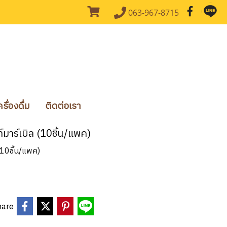
063-967-8715
ื่องดื่ม
ติดต่อเรา
์มาร์เบิล (10ชิ้น/แพค)
(10ชิ้น/แพค)
hare