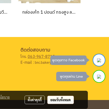
กล่องเค้ก 1 ปอนด์ หน้าต่างวีเชฟ สีขาว 20.5x20.5x16 ซม. (10ชิ้น/แพค)
กล่องเค้ก 1 ปอนด์ ทรงสูง ลายมิ้นต์กุหลาบลายทาง (10ชิ้น/แพค)
ติดต่อสอบถาม
โทร.
063-967-8715
พูดคุยทาง Facebook
E-mail :
bnc.bakeryandcafe@gmail.com
พูดคุยผ่าน Line
นโยบาย
ตั้งค่าคุกกี้
ยอมรับทั้งหมด