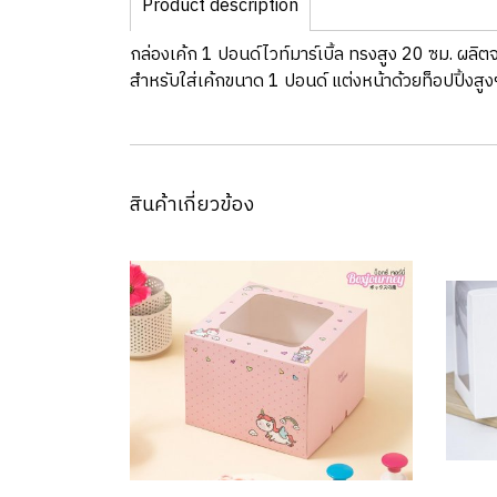
Product description
กล่องเค้ก 1 ปอนด์ไวท์มาร์เบิ้ล ทรงสูง 20 ซม. ผ
สำหรับใส่เค้กขนาด 1 ปอนด์ แต่งหน้าด้วยท็อปปิ้งส
สินค้าเกี่ยวข้อง