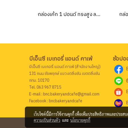
กล่องเค้ก 1 ปอนด์ ทรงสูง ลายเบบี้ยูนิคอร์น พิ้งค์ 20.3x20.3x15 ซม. (10ชิ้น/แพค)
บีเอ็นซี เบเกอรี่ แอนด์ คาเฟ่
ช้อปอ
บีเอ็นซี เบเกอรี่ แอนด์ คาเฟ่ (สำนักงานใหญ่)
131 ถนน ชัยพฤกษ์ แขวงตลิ่งชัน เขตตลิ่งชัน
กทม. 10170
Tel. 063 967 8715
E-mail : bnc.bakeryandcafe@gmail.com
Facebook : bncbakeryandcafe
เว็บไซต์นี้มีการใช้งานคุกกี้ เพื่อเพิ่มประสิทธิภาพและประส
ความเป็นส่วนตัว
และ
นโยบายคุกกี้