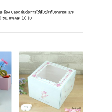
วเหลือง ปลอดภัยต่อการใช้สัมผัสกับอาหารเหมาะ
 20 ซม. แพคละ 10 ใบ