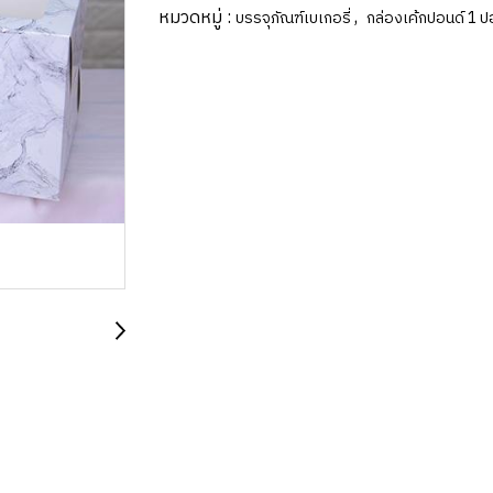
หมวดหมู่ :
,
บรรจุภัณฑ์เบเกอรี่
กล่องเค้กปอนด์ 1 ป