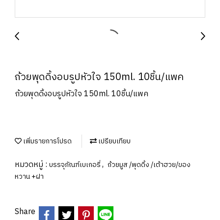
ถ้วยพุดดิ้งอบรูปหัวใจ 150ml. 10ชิ้น/แพค
ถ้วยพุดดิ้งอบรูปหัวใจ 150ml. 10ชิ้น/แพค
เพิ่มรายการโปรด
เปรียบเทียบ
หมวดหมู่ :
,
บรรจุภัณฑ์เบเกอรี่
ถ้วยมูส /พุดดิ้ง /เต้าฮวย/ของ
หวาน +ฝา
Share