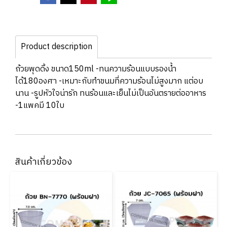
Product description
ถ้วยพุดดิ้ง ขนาด150ml -ทนความร้อนแบบรองน้ำ
ได้180องศา -เหมาะกับทำขนมที่ความร้อนไม่สูงมาก แต่อบ
นาน -รูปหัวใจน่ารัก ทนร้อนและเย็นไม่เป็นอันตรายต่ออาหาร
-1แพคมี 10ใบ
สินค้าเกี่ยวข้อง