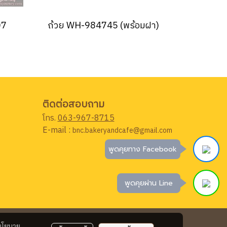
07
ถ้วย WH-984745 (พร้อมฝา)
ติดต่อสอบถาม
โทร.
063-967-8715
E-mail :
bnc.bakeryandcafe@gmail.com
พูดคุยทาง Facebook
พูดคุยผ่าน Line
นโยบาย