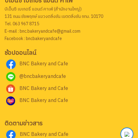
บีเอ็นซี เบเกอรี่ แอนด์ คาเฟ่
บีเอ็นซี เบเกอรี่ แอนด์ คาเฟ่ (สำนักงานใหญ่)
131 ถนน ชัยพฤกษ์ แขวงตลิ่งชัน เขตตลิ่งชัน กทม. 10170
Tel. 063 967 8715
E-mail : bnc.bakeryandcafe@gmail.com
Facebook : bncbakeryandcafe
ช้อปออนไลน์
BNC Bakery and Cafe
@bncbakeryandcafe
BNC Bakery and Cafe
BNC Bakery and Cafe
ติดตามข่าวสาร
BNC Bakery and Cafe