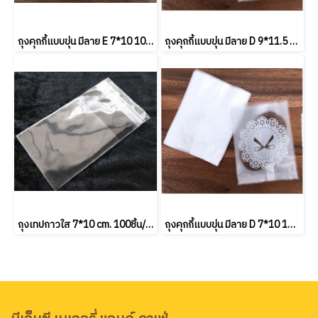
ถุงคุกกี้แบบขุ่น มีลาย E 7*10 100ชิ้น/แพค
ถุงคุกกี้แบบขุ่น มีลาย D 9*11.5 100ชิ้น/แพค
ถุงเทปกาวใส 7*10 cm. 100ชิ้น/แพค
ถุงคุกกี้แบบขุ่น มีลาย D 7*10 100ชิ้น/แพค