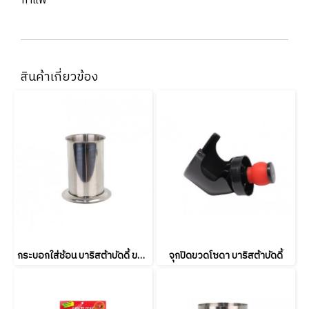
กาแฟ
สินค้าเกี่ยวข้อง
กระบอกใส่ช้อน บาริสต้าบัดดี้ ขนาด 8.8*11.2*13
จุกปิดขวดโซดา บาริสต้าบัดดี้