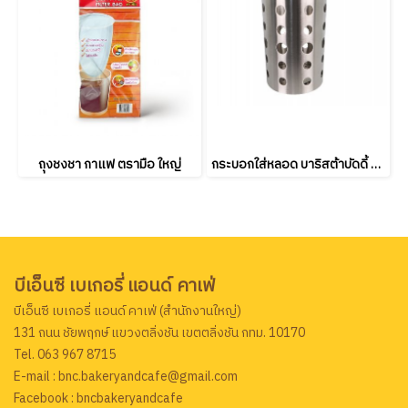
ถุงชงชา กาแฟ ตรามือ ใหญ่
กระบอกใส่หลอด บาริสต้าบัดดี้ ขนาด 15*10ซม.
บีเอ็นซี เบเกอรี่ แอนด์ คาเฟ่
บีเอ็นซี เบเกอรี่ แอนด์ คาเฟ่ (สำนักงานใหญ่)
131 ถนน ชัยพฤกษ์ แขวงตลิ่งชัน เขตตลิ่งชัน กทม. 10170
Tel. 063 967 8715
E-mail : bnc.bakeryandcafe@gmail.com
Facebook : bncbakeryandcafe