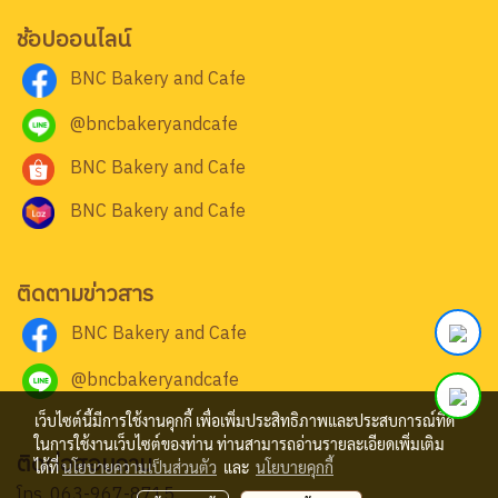
ช้อปออนไลน์
BNC Bakery and Cafe
@bncbakeryandcafe
BNC Bakery and Cafe
BNC Bakery and Cafe
ติดตามข่าวสาร
BNC Bakery and Cafe
@bncbakeryandcafe
เว็บไซต์นี้มีการใช้งานคุกกี้ เพื่อเพิ่มประสิทธิภาพและประสบการณ์ที่ดี
ในการใช้งานเว็บไซต์ของท่าน ท่านสามารถอ่านรายละเอียดเพิ่มเติม
ติดต่อสอบถาม
ได้ที่
นโยบายความเป็นส่วนตัว
และ
นโยบายคุกกี้
โทร.
063-967-8715