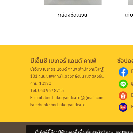
กล่องซ่อนเงิน
เที
บีเอ็นซี เบเกอรี่ แอนด์ คาเฟ่
ช้อปอ
บีเอ็นซี เบเกอรี่ แอนด์ คาเฟ่ (สำนักงานใหญ่)
131 ถนน ชัยพฤกษ์ แขวงตลิ่งชัน เขตตลิ่งชัน
กทม. 10170
Tel. 063 967 8715
E-mail : bnc.bakeryandcafe@gmail.com
Facebook : bncbakeryandcafe
เว็บไซต์นี้มีการใช้งานคุกกี้ เพื่อเพิ่มประสิทธิภาพและประส