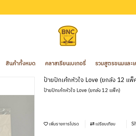
สินค้าทั้งหมด
คลาสเรียนเบเกอรี่
รวมสูตรขนมและเคร
ป้ายปักเค้กหัวใจ Love (ยกลัง 12 แพ็
ป้ายปักเค้กหัวใจ Love (ยกลัง 12 แพ็ค)
S
เพิ่มรายการโปรด
เปรียบเทียบ