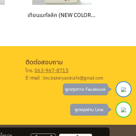
เทียนเมทัลลิค (NEW COLOR) สีกุหลาบทอง
ติดต่อสอบถาม
โทร.
063-967-8715
E-mail :
bnc.bakeryandcafe@gmail.com
พูดคุยทาง Facebook
พูดคุยผ่าน Line
นโยบาย