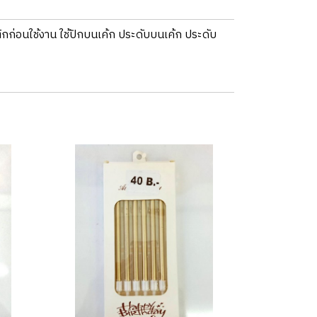
ติกก่อนใช้งาน ใช้ปักบนเค้ก ประดับบนเค้ก ประดับ