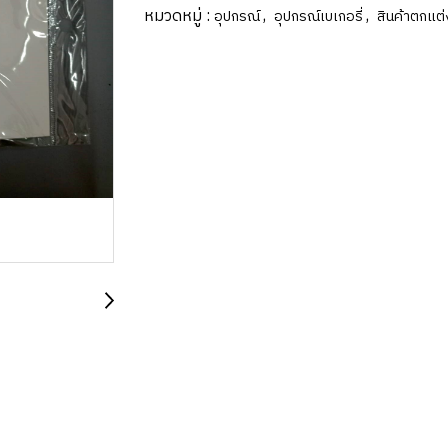
หมวดหมู่ :
,
,
อุปกรณ์
อุปกรณ์เบเกอรี่
สินค้าตกแต่