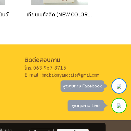
โบว์
เทียนเมทัลลิค (NEW COLOR) สีกุหลาบทอง
ติดต่อสอบถาม
โทร.
063-967-8715
E-mail :
bnc.bakeryandcafe@gmail.com
พูดคุยทาง Facebook
พูดคุยผ่าน Line
นโยบาย