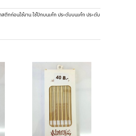
ลาสติกก่อนใช้งาน ใช้ปักบนเค้ก ประดับบนเค้ก ประดับ