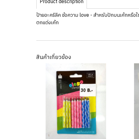
Product description
ป้ายอะคริลิค ข้อความ love - สำหรับปักบนเค้กหรือใช
ตกแต่งเค้ก
สินค้าเกี่ยวข้อง