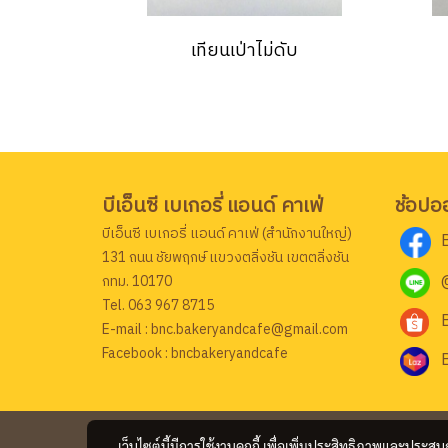
เทียนเป่าไม่ดับ
บีเอ็นซี เบเกอรี่ แอนด์ คาเฟ่
ช้อปอ
บีเอ็นซี เบเกอรี่ แอนด์ คาเฟ่ (สำนักงานใหญ่)
131 ถนน ชัยพฤกษ์ แขวงตลิ่งชัน เขตตลิ่งชัน
กทม. 10170
Tel. 063 967 8715
E-mail : bnc.bakeryandcafe@gmail.com
Facebook : bncbakeryandcafe
เว็บไซต์นี้มีการใช้งานคุกกี้ เพื่อเพิ่มประสิทธิภาพและประส