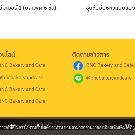
บีบเบอร์ 1 (ยกแพค 6 ชิ้น)
ชุดหัวบีบ6หัวแบบแผง
อนไลน์
ติดตามข่าวสาร
BNC Bakery and Cafe
BNC Bakery and Cafe
@bncbakeryandcafe
@bncbakeryandcafe
BNC Bakery and Cafe
BNC Bakery and Cafe
© Copyright 2024 All Rights Reserved
บการณ์ที่ดีในการใช้งานเว็บไซต์ของท่าน ท่านสามารถอ่านรายละเอียดเพิ่มเติมได้ที่