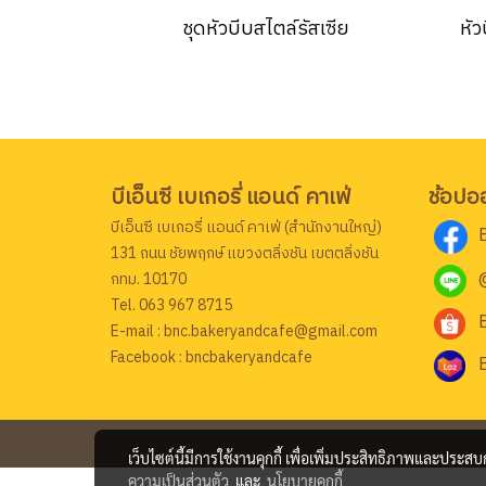
ชุดหัวบีบสไตล์รัสเซีย
หัว
บีเอ็นซี เบเกอรี่ แอนด์ คาเฟ่
ช้อปอ
บีเอ็นซี เบเกอรี่ แอนด์ คาเฟ่ (สำนักงานใหญ่)
131 ถนน ชัยพฤกษ์ แขวงตลิ่งชัน เขตตลิ่งชัน
กทม. 10170
Tel. 063 967 8715
E-mail : bnc.bakeryandcafe@gmail.com
Facebook : bncbakeryandcafe
เว็บไซต์นี้มีการใช้งานคุกกี้ เพื่อเพิ่มประสิทธิภาพและประส
ความเป็นส่วนตัว
และ
นโยบายคุกกี้