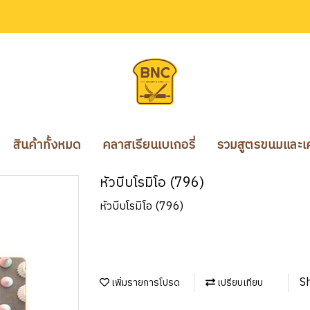
สินค้าทั้งหมด
คลาสเรียนเบเกอรี่
รวมสูตรขนมและเคร
หัวบีบโรมิโอ (796)
หัวบีบโรมิโอ (796)
S
เพิ่มรายการโปรด
เปรียบเทียบ