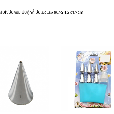
บใช้บีบครีม บีบคุ้กกี้ บีบเมอแรง ขนาด 4.2x4.7cm