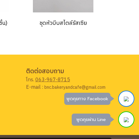
ิ้น)
ชุดหัวบีบสไตล์รัสเซีย
ติดต่อสอบถาม
โทร.
063-967-8715
E-mail :
bnc.bakeryandcafe@gmail.com
พูดคุยทาง Facebook
พูดคุยผ่าน Line