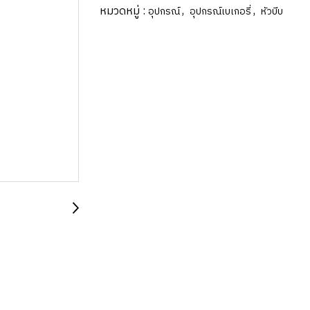
หมวดหมู่ :
,
,
อุปกรณ์
อุปกรณ์เบเกอรี่
หัวบีบ