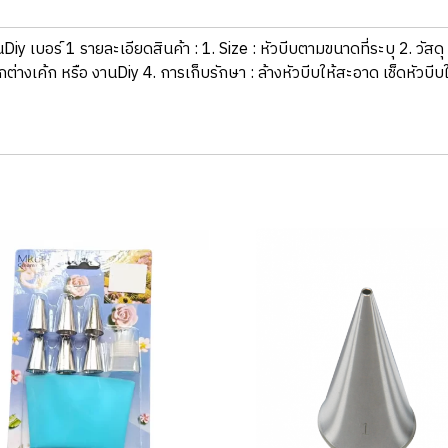
งานDiy เบอร์ 1 รายละเอียดสินค้า : 1. Size : หัวบีบตามขนาดที่ระบุ 2. ว
่อตกต่างเค้ก หรือ งานDiy 4. การเก็บรักษา : ล้างหัวบีบให้สะอาด เช็ดหัวบ