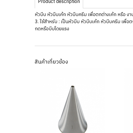
Product description
หัวบีบ หัวบีบเค้ก หัวบีบครีม เพื่อตกต่างเค้ก หรือ 
3. ใช้สำหรับ : เป็นหัวบีบ หัวบีบเค้ก หัวบีบครีม เพื
กดหรือบีบโดยแรง
สินค้าเกี่ยวข้อง