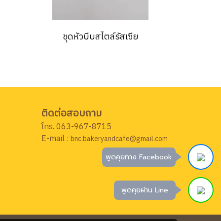
ชุดหัวบีบสไตล์รัสเซีย
ติดต่อสอบถาม
โทร.
063-967-8715
E-mail :
bnc.bakeryandcafe@gmail.com
พูดคุยทาง Facebook
พูดคุยผ่าน Line