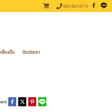
063-967-8715
ื่องดื่ม
ติดต่อเรา
hare