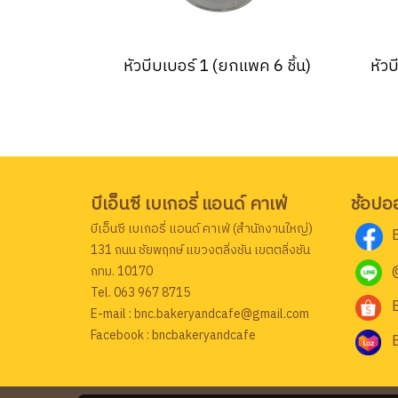
หัวบีบเบอร์ 1 (ยกแพค 6 ชิ้น)
บีเอ็นซี เบเกอรี่ แอนด์ คาเฟ่
ช้อปอ
บีเอ็นซี เบเกอรี่ แอนด์ คาเฟ่ (สำนักงานใหญ่)
131 ถนน ชัยพฤกษ์ แขวงตลิ่งชัน เขตตลิ่งชัน
กทม. 10170
Tel. 063 967 8715
E-mail : bnc.bakeryandcafe@gmail.com
Facebook : bncbakeryandcafe