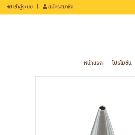
เข้าสู่ระบบ
สมัครสมาชิก
หน้าแรก
โปรโมชัน