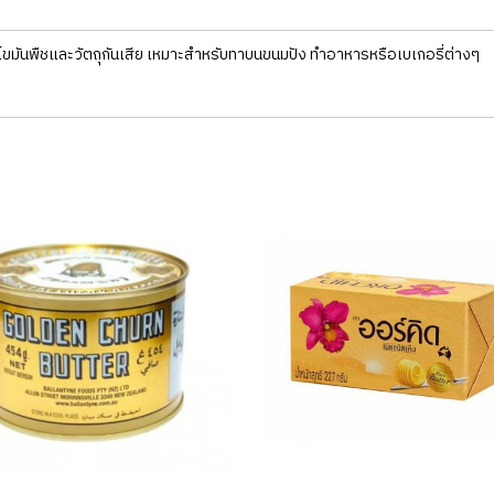
ไขมันพืชและวัตถุกันเสีย เหมาะสำหรับทาบนขนมปัง ทำอาหารหรือเบเกอรี่ต่างๆ