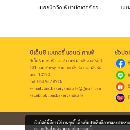
เนยชนิดจืดเพียวบัตเตอร์ ออร์คิด (Orchid unsalted pure butter) 227 กรัม (ยกลัง 24ชิ้น)
บีเอ็นซี เบเกอรี่ แอนด์ คาเฟ่
ช้อปอ
บีเอ็นซี เบเกอรี่ แอนด์ คาเฟ่ (สำนักงานใหญ่)
131 ถนน ชัยพฤกษ์ แขวงตลิ่งชัน เขตตลิ่งชัน
กทม. 10170
Tel. 063 967 8715
E-mail : bnc.bakeryandcafe@gmail.com
Facebook : bncbakeryandcafe
เว็บไซต์นี้มีการใช้งานคุกกี้ เพื่อเพิ่มประสิทธิภาพและประส
ความเป็นส่วนตัว
และ
นโยบายคุกกี้