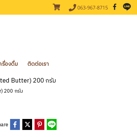
063-967-8715
ื่องดื่ม
ติดต่อเรา
alted Butter) 200 กรัม
r) 200 กรัม
hare