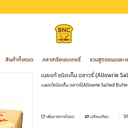
สินค้าทั้งหมด
คลาสเรียนเบเกอรี่
รวมสูตรขนมและเคร
เนยแท้ ชนิดเค็ม อลาวรี่ (Allowrie S
เนยแท้ชนิดเค็ม อลาวรี่(Allowrie Salted Butte
S
เพิ่มรายการโปรด
เปรียบเทียบ