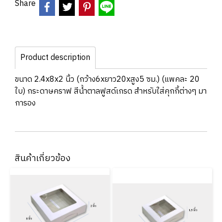
Share
Product description
ขนาด 2.4x8x2 นิ้ว (กว้าง6xยาว20xสูง5 ซม.) (แพคละ 20
ใบ) กระดาษคราฟ สีน้ำตาลฟูสด์เกรด สำหรับใส่คุกกี้ต่างๆ มา
การอง
สินค้าเกี่ยวข้อง