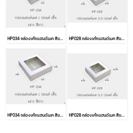
HP034 กล่องเค้กแฮนด์เมค สีขาว เจาะ ทรงเตี้ย 1 P 10 ชิ้น
HP028 กล่องเค้กแฮนด์เมค สีขาว เจาะ ทรงเตี้ย 0.5 P 10 ชิ้น (ยกลัง 5แพ็ค)
HP034 กล่องเค้กแฮนด์เมค สีขาว เจาะ ทรงเตี้ย 1 P 10 ชิ้น (ยกลัง 5แพ็ค)
HP028 กล่องเค้กแฮนด์เมค สีขาว เจาะ ทรงเตี้ย 0.5 P 10 ชิ้น