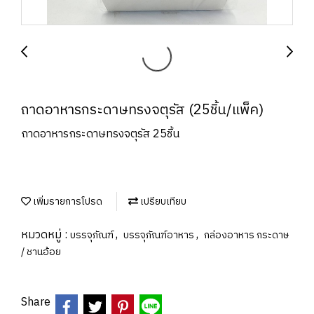
ถาดอาหารกระดาษทรงจตุรัส (25ชิ้น/แพ็ค)
ถาดอาหารกระดาษทรงจตุรัส 25ชิ้น
เพิ่มรายการโปรด
เปรียบเทียบ
หมวดหมู่ :
,
,
บรรจุภัณฑ์
บรรจุภัณฑ์อาหาร
กล่องอาหาร กระดาษ
/ ชานอ้อย
Share