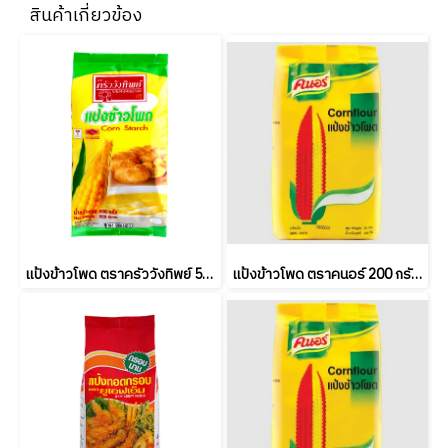
สินค้าเกี่ยวข้อง
แป้งข้าวโพด ตราครัววังทิพย์ 500 กรัม Kruawangthip Cornflour 500 g.
แป้งข้าวโพด ตราคนอร์ 200 กรัม Knorr Cornflour 200 g. (ยกลัง 24 ชิ้น)