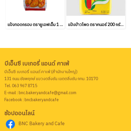
แป้งทอดกรอบ ตรายูเอฟเอ็ม 1 กก. UFM Crispy Flour 1kg (ยกลัง 10 ชิ้น)
แป้งข้าวโพด ตราคนอร์ 200 กรัม Knorr Cornflour 200 g.
บีเอ็นซี เบเกอรี่ แอนด์ คาเฟ่
บีเอ็นซี เบเกอรี่ แอนด์ คาเฟ่ (สำนักงานใหญ่)
131 ถนน ชัยพฤกษ์ แขวงตลิ่งชัน เขตตลิ่งชัน กทม. 10170
Tel. 063 967 8715
E-mail : bnc.bakeryandcafe@gmail.com
Facebook : bncbakeryandcafe
ช้อปออนไลน์
BNC Bakery and Cafe