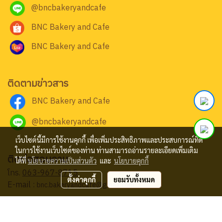
@bncbakeryandcafe
BNC Bakery and Cafe
BNC Bakery and Cafe
ติดตามข่าวสาร
BNC Bakery and Cafe
@bncbakeryandcafe
เว็บไซต์นี้มีการใช้งานคุกกี้ เพื่อเพิ่มประสิทธิภาพและประสบการณ์ที่ดี
ในการใช้งานเว็บไซต์ของท่าน ท่านสามารถอ่านรายละเอียดเพิ่มเติม
ติดต่อสอบถาม
ได้ที่
นโยบายความเป็นส่วนตัว
และ
นโยบายคุกกี้
โทร.
063-967-8715
ตั้งค่าคุกกี้
ยอมรับทั้งหมด
E-mail :
bnc.bakeryandcafe@gmail.com
© Copyright 2024 All Rights Reserved