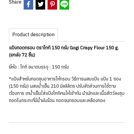
Share
Product description
แป้งทอดกรอบ ตราโกกิ 150 กรัม Gogi Crispy Flour 150 g.
(ยกลัง 72 ชิ้น)
ยี่ห้อ : โกกิ ขนาดบรรจุ : 150 กรัม
*แป้งสำหรับทอดชุบอาหารให้กรอบ วิธีการผสมแป้ง แป้ง 1 ซอง
(150 กรัม) ผสมน้ำเย็น 210 มิลลิลิตร ปรับสัดส่วนการใช้ตาม
ต้องการ เทน้ำเย็นใส่แป้งโกกิคนให้เข้ากัน นำผักและเนื้อสัตว์ลงชุบ
ทอดในกระทะที่มีน้ำมันร้อน ทอดจนกรอบและเหลืองทอง