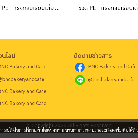
ขวด PET ทรงกลมเรียบเตี้ย 150 ปาก 30 13g ใส (150 ชิ้น/แพ็ค)
อนไลน์
ติดตามข่าวสาร
BNC Bakery and Cafe
BNC Bakery and Cafe
@bncbakeryandcafe
@bncbakeryandcafe
BNC Bakery and Cafe
BNC Bakery and Cafe
© Copyright 2024 All Rights Reserved
บการณ์ที่ดีในการใช้งานเว็บไซต์ของท่าน ท่านสามารถอ่านรายละเอียดเพิ่มเติมได้ที่