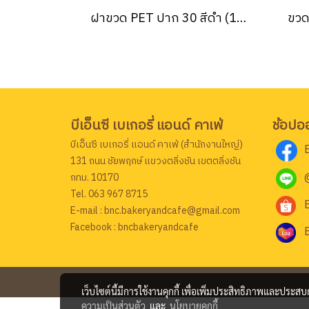
ฝาขวด PET ปาก 30 สีดำ (150 ชิ้น/แพ็ค)
บีเอ็นซี เบเกอรี่ แอนด์ คาเฟ่
ช้อปอ
บีเอ็นซี เบเกอรี่ แอนด์ คาเฟ่ (สำนักงานใหญ่)
131 ถนน ชัยพฤกษ์ แขวงตลิ่งชัน เขตตลิ่งชัน
กทม. 10170
Tel. 063 967 8715
E-mail : bnc.bakeryandcafe@gmail.com
Facebook : bncbakeryandcafe
เว็บไซต์นี้มีการใช้งานคุกกี้ เพื่อเพิ่มประสิทธิภาพและประส
ความเป็นส่วนตัว
และ
นโยบายคุกกี้