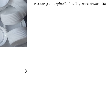
หมวดหมู่ :
,
บรรจุภัณฑ์เครื่องดื่ม
ขวด+ฝาพลาสติ