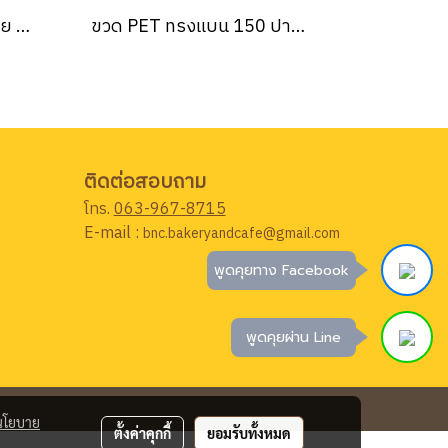
ขวด PET ทรงกลมเรียบเตี้ย 150 ปาก 30 13g ใส (25 ใบ/แพ็ค)
ขวด PET ทรงแบน 150 ปาก 30 13g ใส (25 ใบ/แพ็ค)
ติดต่อสอบถาม
โทร.
063-967-8715
E-mail :
bnc.bakeryandcafe@gmail.com
พูดคุยทาง Facebook
พูดคุยผ่าน Line
นโยบาย
ตั้งค่าคุกกี้
ยอมรับทั้งหมด